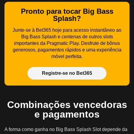
Pronto para tocar Big Bass
Splash?
Junte-se à Bet365 hoje para acesso instantâneo ao
Big Bass Splash e centenas de outros slots
importantes da Pragmatic Play. Desfrute de bônus
generosos, pagamentos rápidos e uma experiência
móvel perfeita.
Registre-se no Bet365
Combinações vencedoras
e pagamentos
A forma como ganha no Big Bass Splash Slot depende da