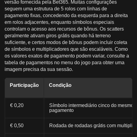
versão fornecida pela Bet365. Muitas configurações
seguem uma estrutura de 5 rolos com linhas de
pagamento fixas, concedendo da esquerda para a direita
em rolos adjacentes, enquanto símbolos especiais
controlam o acesso aos recursos de bônus. Os scatters
geralmente ativam giros grátis quando há terreno
suficiente, e certos modos de bônus podem incluir coleta
de símbolos e multiplicadores que são escaláveis. Como
os valores exatos de pagamento podem variar, consulte a
tabela de pagamentos no menu do jogo para obter uma
imagem precisa da sua sessão.
Participação
Condição
€ 0,20
Símbolo intermediário cinco do mesmo t
pagamento
€ 0,50
Rodada de rodadas grátis com multiplic