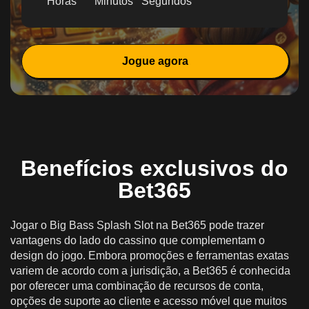
Horas
Minutos
Segundos
Jogue agora
Benefícios exclusivos do
Bet365
Jogar o Big Bass Splash Slot na Bet365 pode trazer
vantagens do lado do cassino que complementam o
design do jogo. Embora promoções e ferramentas exatas
variem de acordo com a jurisdição, a Bet365 é conhecida
por oferecer uma combinação de recursos de conta,
opções de suporte ao cliente e acesso móvel que muitos