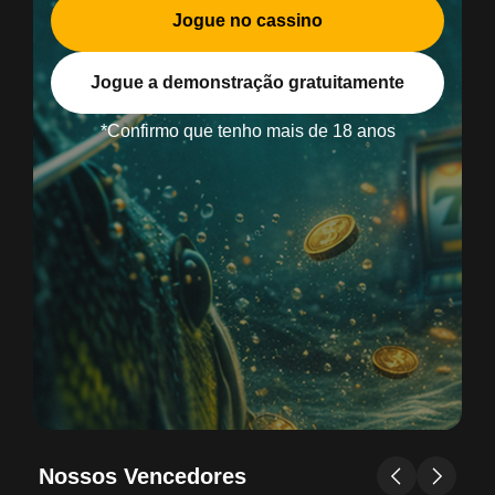
Jogue no cassino
Jogue a demonstração gratuitamente
*Confirmo que tenho mais de 18 anos
Nossos Vencedores