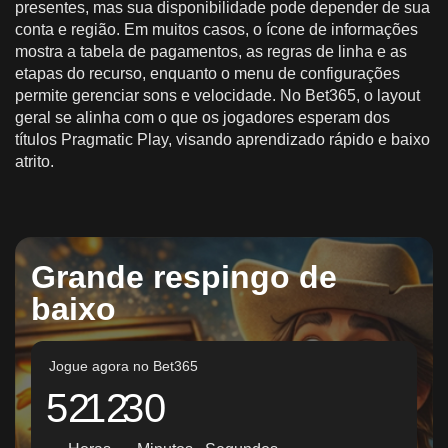
presentes, mas sua disponibilidade pode depender de sua
conta e região. Em muitos casos, o ícone de informações
mostra a tabela de pagamentos, as regras de linha e as
etapas do recurso, enquanto o menu de configurações
permite gerenciar sons e velocidade. No Bet365, o layout
geral se alinha com o que os jogadores esperam dos
títulos Pragmatic Play, visando aprendizado rápido e baixo
atrito.
Grande respingo de
baixo
Jogue agora no Bet365
52
12
28