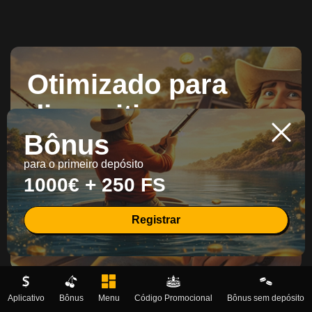
Otimizado para
dispositivos
Bônus
móveis
para o primeiro depósito
Jogue Big Bass Splash em qualquer lugar na
1000€ + 250 FS
Bet365
Registrar
Jogue no celular
Aplicativo
Bônus
Menu
Código Promocional
Bônus sem depósito