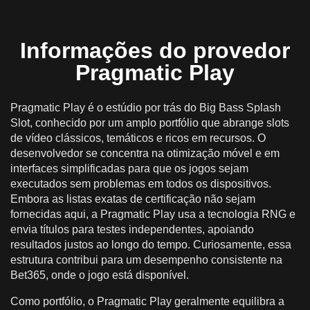
Informações do provedor
Pragmatic Play
Pragmatic Play é o estúdio por trás do Big Bass Splash
Slot, conhecido por um amplo portfólio que abrange slots
de vídeo clássicos, temáticos e ricos em recursos. O
desenvolvedor se concentra na otimização móvel e em
interfaces simplificadas para que os jogos sejam
executados sem problemas em todos os dispositivos.
Embora as listas exatas de certificação não sejam
fornecidas aqui, a Pragmatic Play usa a tecnologia RNG e
envia títulos para testes independentes, apoiando
resultados justos ao longo do tempo. Curiosamente, essa
estrutura contribui para um desempenho consistente na
Bet365, onde o jogo está disponível.
Como portfólio, o Pragmatic Play geralmente equilibra a