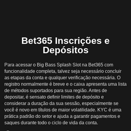
Bet365 Inscrições e
Depósitos
Para acessar o Big Bass Splash Slot na Bet365 com
funcionalidade completa, talvez seja necessário concluir
as etapas da conta e qualquer verificação necessária. O
registro normalmente é breve e o caixa apresenta uma lista
de métodos suportados para sua região. Antes de
depositar, é sensato definir limites de depósito e
considerar a duração da sua sessão, especialmente se
você é novo em títulos de maior volatilidade. KYC é uma
prática padrão do setor e ajuda a garantir pagamentos e
saques durante todo o ciclo de vida da conta.