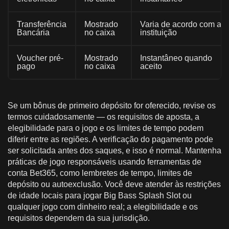
Transferência
Mostrado
Varia de acordo com a
Bancária
no caixa
instituição
Voucher pré-
Mostrado
Instantâneo quando
pago
no caixa
aceito
Se um bônus de primeiro depósito for oferecido, revise os
termos cuidadosamente — os requisitos de aposta, a
elegibilidade para o jogo e os limites de tempo podem
diferir entre as regiões. A verificação do pagamento pode
ser solicitada antes dos saques, e isso é normal. Mantenha
práticas de jogo responsáveis usando ferramentas de
conta Bet365, como lembretes de tempo, limites de
depósito ou autoexclusão. Você deve atender às restrições
de idade locais para jogar Big Bass Splash Slot ou
qualquer jogo com dinheiro real; a elegibilidade e os
requisitos dependem da sua jurisdição.