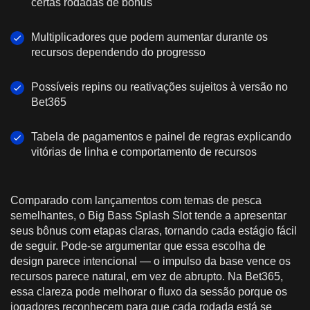
certas rodadas de bônus
Multiplicadores que podem aumentar durante os
recursos dependendo do progresso
Possíveis repins ou reativações sujeitos à versão no
Bet365
Tabela de pagamentos e painel de regras explicando
vitórias de linha e comportamento de recursos
Comparado com lançamentos com temas de pesca
semelhantes, o Big Bass Splash Slot tende a apresentar
seus bônus com etapas claras, tornando cada estágio fácil
de seguir. Pode-se argumentar que essa escolha de
design parece intencional — o impulso da base vence os
recursos parece natural, em vez de abrupto. Na Bet365,
essa clareza pode melhorar o fluxo da sessão porque os
jogadores reconhecem para que cada rodada está se