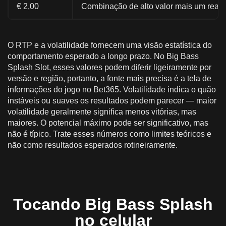
€ 2,00
Combinação de alto valor mais um reati
O RTP e a volatilidade fornecem uma visão estatística do
comportamento esperado a longo prazo. No Big Bass
Splash Slot, esses valores podem diferir ligeiramente por
versão e região, portanto, a fonte mais precisa é a tela de
informações do jogo no Bet365. Volatilidade indica o quão
instáveis ou suaves os resultados podem parecer — maior
volatilidade geralmente significa menos vitórias, mas
maiores. O potencial máximo pode ser significativo, mas
não é típico. Trate esses números como limites teóricos e
não como resultados esperados rotineiramente.
Tocando Big Bass Splash
no celular