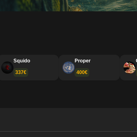
ilovememes
Squidо
387€
337€