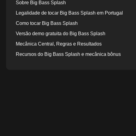
Sobre Big Bass Splash
Legalidade de tocar Big Bass Splash em Portugal
Como tocar Big Bass Splash
Versão demo gratuita do Big Bass Splash
Mecânica Central, Regras e Resultados
Recursos do Big Bass Splash e mecânica bônus
Big Bass Splash RTP, volatilidade e potencial máximo d
Como abordar o Big Bass Splash com responsabilidad
Tocando Big Bass Splash Online com Dinheiro Real em
Depósitos, Pagamentos e Jogo Responsável em Portug
Versão móvel do Big Bass Splash