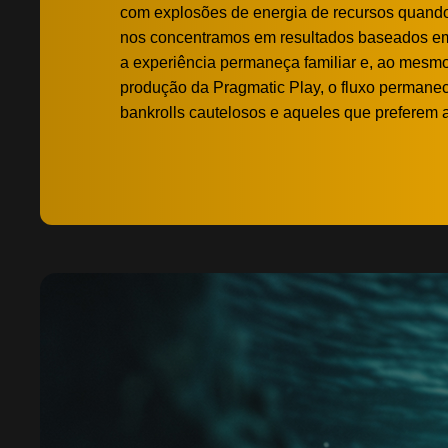
com explosões de energia de recursos quando
nos concentramos em resultados baseados em
a experiência permaneça familiar e, ao mes
produção da Pragmatic Play, o fluxo permane
bankrolls cautelosos e aqueles que preferem 