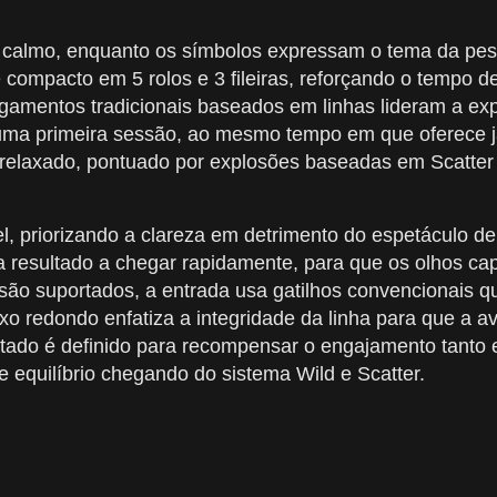
om calmo, enquanto os símbolos expressam o tema da pe
 compacto em 5 rolos e 3 fileiras, reforçando o tempo d
agamentos tradicionais baseados em linhas lideram a exp
ra uma primeira sessão, ao mesmo tempo em que oferece 
o relaxado, pontuado por explosões baseadas em Scatt
el, priorizando a clareza em detrimento do espetáculo de
 resultado a chegar rapidamente, para que os olhos cap
ão suportados, a entrada usa gatilhos convencionais q
xo redondo enfatiza a integridade da linha para que a a
ultado é definido para recompensar o engajamento tanto 
equilíbrio chegando do sistema Wild e Scatter.